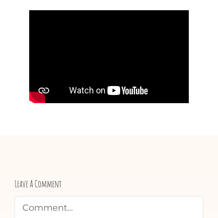
Leave A Comment
Comment