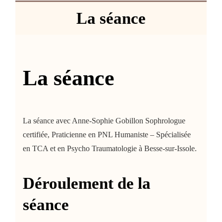
neurolinguistique
La séance
La
psychotraumatologie
Le blog
La séance
Qui suis-je ?
Prendre un rdv
La séance avec Anne-Sophie Gobillon Sophrologue
certifiée, Praticienne en PNL Humaniste – Spécialisée
en TCA et en Psycho Traumatologie à Besse-sur-Issole.
Déroulement de la
séance