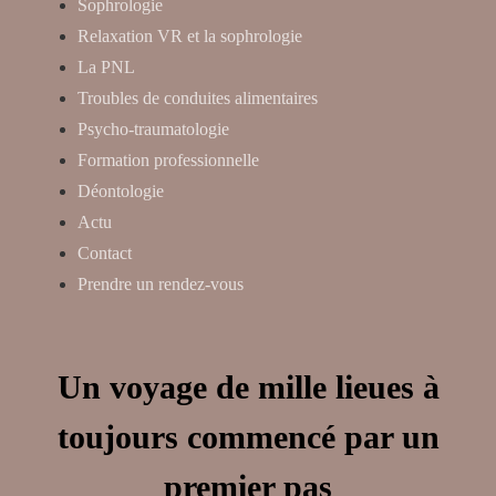
Sophrologie
Relaxation VR et la sophrologie
La PNL
Troubles de conduites alimentaires
Psycho-traumatologie
Formation professionnelle
Déontologie
Actu
Contact
Prendre un rendez-vous
Un voyage de mille lieues à
toujours commencé par un
premier pas