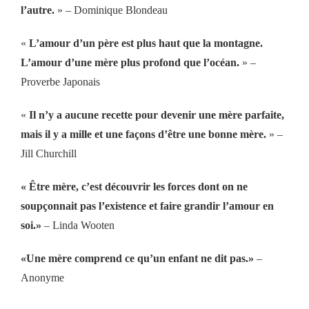
l’autre.
» – Dominique Blondeau
«
L’amour d’un père est plus haut que la montagne.
L’amour d’une mère plus profond que l’océan.
» –
Proverbe Japonais
«
Il n’y a aucune recette pour devenir une mère parfaite,
mais il y a mille et une façons d’être une bonne mère.
» –
Jill Churchill
« Être mère, c’est découvrir les forces dont on ne
soupçonnait pas l’existence et faire grandir l’amour en
soi.»
– Linda Wooten
«Une mère comprend ce qu’un enfant ne dit pas.»
–
Anonyme