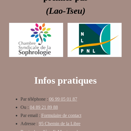
(Lao-Tseu)
Infos pratiques
Par téléphone :
06 99 05 01 87
Ou :
04 89 21 89 88
Par email :
Formulaire de contact
Adresse :
95 Chemin de la Libre