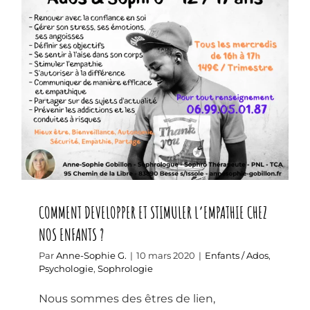
COMMENT DEVELOPPER ET STIMULER
L’EMPATHIE CHEZ NOS ENFANTS ?
COMMENT DEVELOPPER ET STIMULER L’EMPATHIE CHEZ
NOS ENFANTS ?
Par
Anne-Sophie G.
|
10 mars 2020
|
Enfants / Ados
,
Psychologie
,
Sophrologie
Nous sommes des êtres de lien,