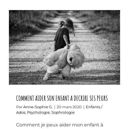
COMMENT AIDER SON ENFANT A
DECRIRE SES PEURS
COMMENT AIDER SON ENFANT A DECRIRE SES PEURS
Par
Anne-Sophie G.
|
20 mars 2020
|
Enfants /
Ados
,
Psychologie
,
Sophrologie
Comment je peux aider mon enfant à