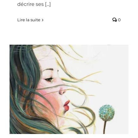
décrire ses [...]
Lire la suite
0
DIS, C’EST QUOI UNE EMOTION ?