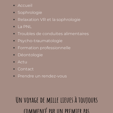
Accueil
Sophrologie
Relaxation VR et la sophrologie
La PNL
Troubles de conduites alimentaires
Psycho-traumatologie
Formation professionnelle
Déontologie
Actu
Contact
Prendre un rendez-vous
Un voyage de mille lieues à toujours
commencé par un premier pas