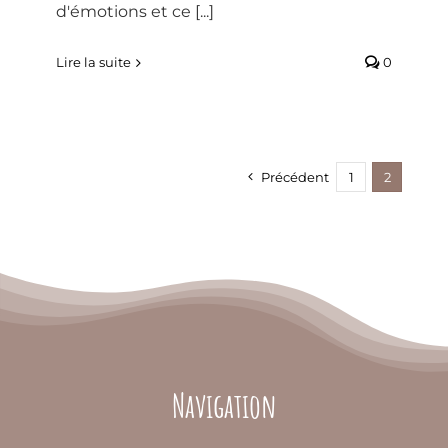
d'émotions et ce [...]
Lire la suite
0
Précédent
1
2
Navigation