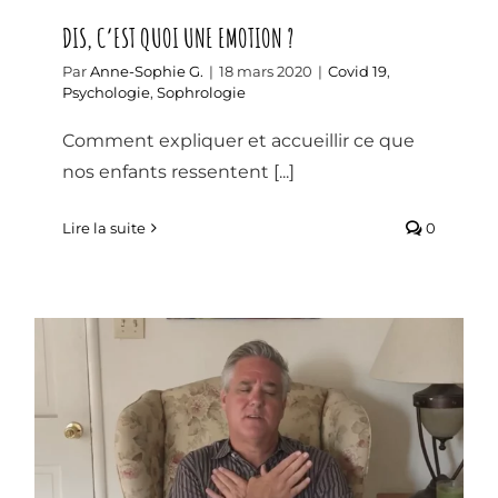
DIS, C’EST QUOI UNE EMOTION ?
Par
Anne-Sophie G.
|
18 mars 2020
|
Covid 19
,
Psychologie
,
Sophrologie
Comment expliquer et accueillir ce que
nos enfants ressentent [...]
Lire la suite
0
S’AUTO APAISER AVEC LE CÂLIN
PAPILLON