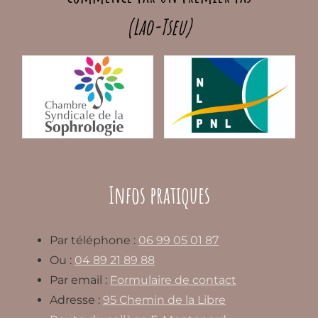
(Lao-Tseu)
Infos pratiques
Par téléphone :
06 99 05 01 87
Ou :
04 89 21 89 88
Par email :
Formulaire de contact
Adresse :
95 Chemin de la Libre