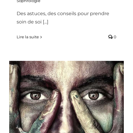
Sophrologie
Des astuces, des conseils pour prendre
soin de soi [...]
Lire la suite
0
LES 5 PHASES PSYCHOLOGIQUES DU
CONFINEMENT