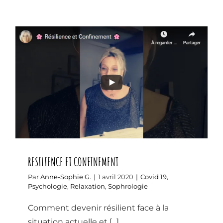
RESILIENCE ET CONFINEMENT
RESILIENCE ET CONFINEMENT
Par
Anne-Sophie G.
|
1 avril 2020
|
Covid 19
,
Psychologie
,
Relaxation
,
Sophrologie
Comment devenir résilient face à la
situation actuelle et [...]