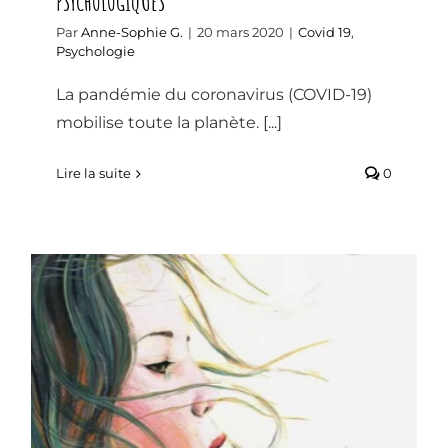
PSYCHOLOGIQUES
Par
Anne-Sophie G.
|
20 mars 2020
|
Covid 19
,
Psychologie
La pandémie du coronavirus (COVID-19)
mobilise toute la planète. [...]
Lire la suite
0
DIS, C’EST QUOI UNE EMOTION ?