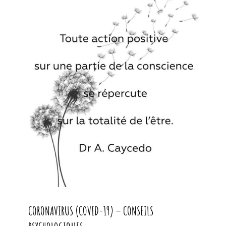
CORONAVIRUS (COVID-19) –
CONSEILS PSYCHOLOGIQUES
CORONAVIRUS (COVID-19) – CONSEILS