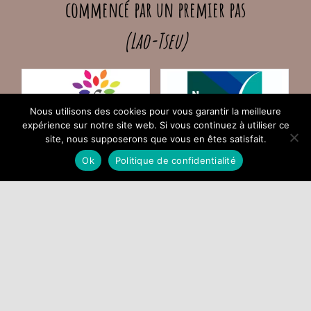
commencé par un premier pas
(Lao-Tseu)
Nous utilisons des cookies pour vous garantir la meilleure
expérience sur notre site web. Si vous continuez à utiliser ce
site, nous supposerons que vous en êtes satisfait.
Ok
Politique de confidentialité
Infos pratiques
Par téléphone :
06 99 05 01 87
Ou :
04 89 21 89 88
Par email :
Formulaire de contact
Adresse :
95 Chemin de la Libre