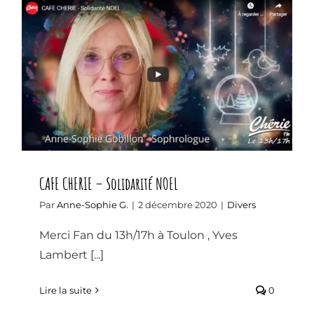
CAFE CHERIE – Solidarité NOEL
CAFE CHERIE – Solidarité NOEL
Par
Anne-Sophie G.
|
2 décembre 2020
|
Divers
Merci Fan du 13h/17h à Toulon , Yves
Lambert [...]
Lire la suite
0