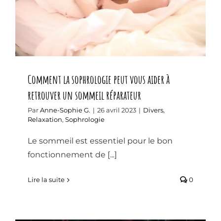
réparateur
Comment la sophrologie peut vous aider à
retrouver un sommeil réparateur
Par
Anne-Sophie G.
|
26 avril 2023
|
Divers
,
Relaxation
,
Sophrologie
Le sommeil est essentiel pour le bon
fonctionnement de [...]
Lire la suite
0